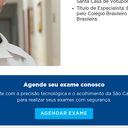
Santa Casa de Votupo
Título de Especialista
pelo Colégio Brasileir
Brasileira.
Agende seu exame conosco
e com a precisão tecnológica e o acolhimento da São C
para realizar seus exames com segurança.
AGENDAR EXAME