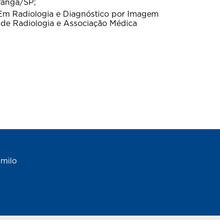
ranga/SP;
: Em Radiologia e Diagnóstico por Imagem
o de Radiologia e Associação Médica
amilo