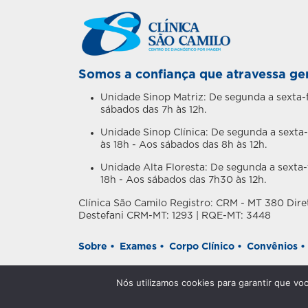
Somos a confiança que atravessa ge
Unidade Sinop Matriz: De segunda a sexta-f
sábados das 7h às 12h.
Unidade Sinop Clínica: De segunda a sexta-
às 18h - Aos sábados das 8h às 12h.
Unidade Alta Floresta: De segunda a sexta-f
18h - Aos sábados das 7h30 às 12h.
Clínica São Camilo Registro: CRM - MT 380 Diret
Destefani CRM-MT: 1293 | RQE-MT: 3448
Sobre •
Exames •
Corpo Clínico •
Convênios •
Agendamento •
Trabalhe Conosco •
Política d
Nós utilizamos cookies para garantir que vo
©2026 Clínica São Camilo