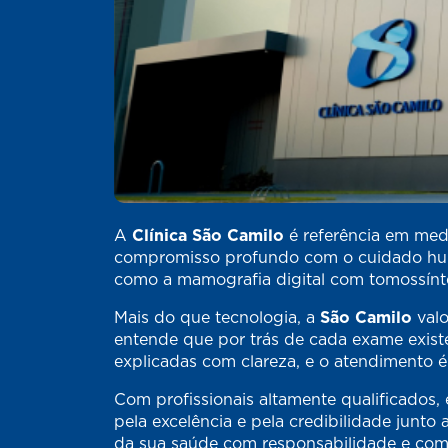
A
Clínica São Camilo
é referência em medi
compromisso profundo com o cuidado huma
como a mamografia digital com tomossínte
Mais do que tecnologia, a
São Camilo
valo
entende que por trás de cada exame existe
explicadas com clareza, e o atendimento é
Com profissionais altamente qualificados, é
pela excelência e pela credibilidade junt
da sua saúde com responsabilidade e co