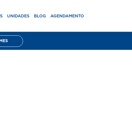
mento
RESULTADOS DE EXAMES
S
UNIDADES
BLOG
AGENDAMENTO
MES