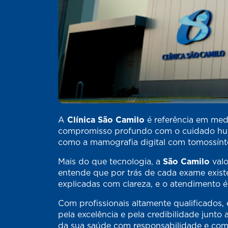
A
Clínica São Camilo
é referência em medi
compromisso profundo com o cuidado huma
como a mamografia digital com tomossínte
Mais do que tecnologia, a
São Camilo
valo
entende que por trás de cada exame existe
explicadas com clareza, e o atendimento é
Com profissionais altamente qualificados, é
pela excelência e pela credibilidade junt
da sua saúde com responsabilidade e co