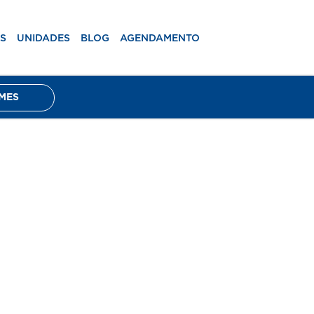
mento
RESULTADOS DE EXAMES
S
UNIDADES
BLOG
AGENDAMENTO
MES