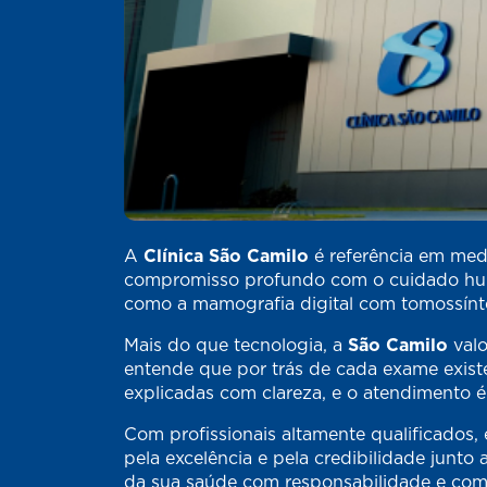
A
Clínica São Camilo
é referência em medi
compromisso profundo com o cuidado huma
como a mamografia digital com tomossínte
Mais do que tecnologia, a
São Camilo
valo
entende que por trás de cada exame existe
explicadas com clareza, e o atendimento é
Com profissionais altamente qualificados, é
pela excelência e pela credibilidade junt
da sua saúde com responsabilidade e co