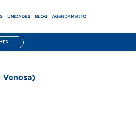
mento
RESULTADOS DE EXAMES
S
UNIDADES
BLOG
AGENDAMENTO
MES
u Venosa)