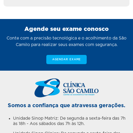
Agende seu exame conosco
Conte com a precisão tecnológica e o acolhimento da São
Camilo para realizar seus exames com segurança.
AGENDAR EXAME
Somos a confiança que atravessa gerações.
Unidade Sinop Matriz: De segunda a sexta-feira das 7h
às 18h - Aos sábados das 7h às 12h.